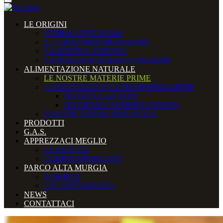
LE ORIGINI
STORIA CONTADINA
IL TERRITORIO MURGIANO
LA NOSTRA AZIENDA
LA POESIA DI ALBERTO DILEONE
ALIMENTAZIONE NATURALE
LE NOSTRE MATERIE PRIME
LA RACCOLTA E LA TRASFORMAZIONE
DA OLIVE AD OLIO
DA GRANO A FARINA E PASTA
CERTIFICAZIONE BIOLOGICA
PRODOTTI
G.A.S.
APPREZZACI MEGLIO
LE RICETTE
I LIBRI CONSIGLIATI
PARCO ALTA MURGIA
IL PARCO
LA CARTOGRAFIA
NEWS
CONTATTACI