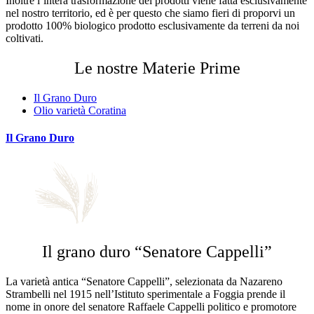
Inoltre l’intera trasformazione dei prodotti viene fatta esclusivamente
nel nostro territorio, ed è per questo che siamo fieri di proporvi un
prodotto 100% biologico prodotto esclusivamente da terreni da noi
coltivati.
Le nostre Materie Prime
Il Grano Duro
Olio varietà Coratina
Il Grano Duro
Il grano duro “Senatore Cappelli”
La varietà antica “Senatore Cappelli”, selezionata da Nazareno
Strambelli nel 1915 nell’Istituto sperimentale a Foggia prende il
nome in onore del senatore Raffaele Cappelli politico e promotore