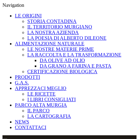
Navigation
LE ORIGINI
STORIA CONTADINA
IL TERRITORIO MURGIANO
LA NOSTRA AZIENDA
LA POESIA DI ALBERTO DILEONE
ALIMENTAZIONE NATURALE
LE NOSTRE MATERIE PRIME
LA RACCOLTA E LA TRASFORMAZIONE
DA OLIVE AD OLIO
DA GRANO A FARINA E PASTA
CERTIFICAZIONE BIOLOGICA
PRODOTTI
G.A.S.
APPREZZACI MEGLIO
LE RICETTE
I LIBRI CONSIGLIATI
PARCO ALTA MURGIA
IL PARCO
LA CARTOGRAFIA
NEWS
CONTATTACI